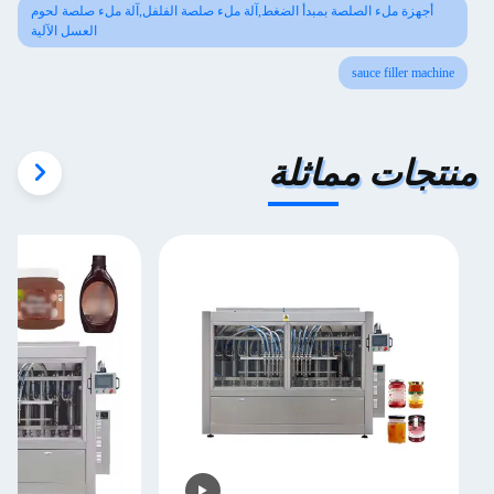
أجهزة ملء الصلصة بمبدأ الضغط,آلة ملء صلصة الفلفل,آلة ملء صلصة لحوم
العسل الآلية
sauce filler machine
منتجات مماثلة