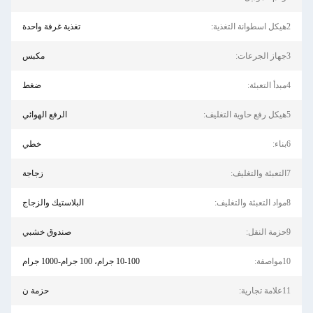
2هيكل اسطوانة التغذية:
تغذية غرفة واحدة
3جهاز الجرعات:
مكبس
4مبدأ التعبئة:
ضغط
5هيكل رفع حاوية التغليف:
الرفع الهوائي
6بناء:
خطي
7التعبئة والتغليف:
زجاجة
8مواد التعبئة والتغليف:
البلاستيك والزجاج
9حزمة النقل:
صندوق خشبي
10مواصفة:
10-100 جرام، 100 جرام-1000 جرام
11علامة تجارية:
حزمة ن