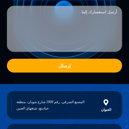
إرسال
المصنع الشرقي، رقم 2009 شارع شوبان، منطقة
جيادينغ، شنغهاي الصين
العنوان