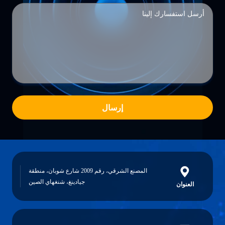
إرسال
المصنع الشرقي، رقم 2009 شارع شوبان، منطقة
جيادينغ، شنغهاي الصين
العنوان