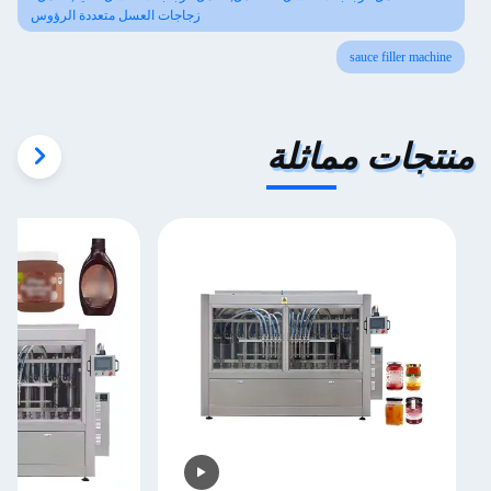
زجاجات العسل متعددة الرؤوس
sauce filler machine
منتجات مماثلة