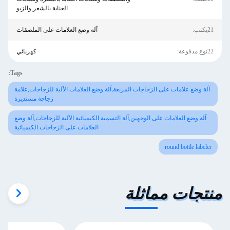
العناية بالشعر والزيو
21يكتب:
آلة وضع العلامات على الملصقات
22نوع مدفوعة:
كهربائي
Tags:
آلة وضع علامات على الزجاجات المربعة,آلة وضع العلامات الآلية للزجاجات,علامة
زجاجة مستديرة
آلة وضع العلامات على الوجهين,آلة التسمية الكيميائية الآلية للزجاجات,آلة وضع
العلامات على الزجاجات الكيميائية
round bottle labeler
منتجات مماثلة