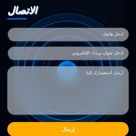
الاتصال
إرسال