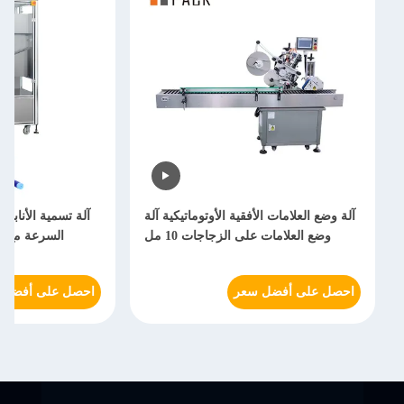
آلة وضع العلامات الأفقية الأوتوماتيكية آلة
آلة تسمية الأنابيب
وضع العلامات على الزجاجات 10 مل
احصل على أفضل سعر
احصل على أفضل 