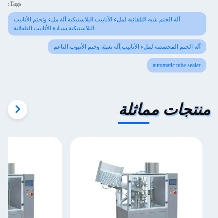
Tags:
آلة الختم شبه التلقائية لملء الأنابيب البلاستيكية,آلة ملء وتختم الأنابيب
البلاستيكية,سدادة الأنابيب التلقائية
آلة الختم المخصصة لملء الأنابيب,آلة تعبئة وختم الأنبوب الناعم
automatic tube sealer
منتجات مماثلة