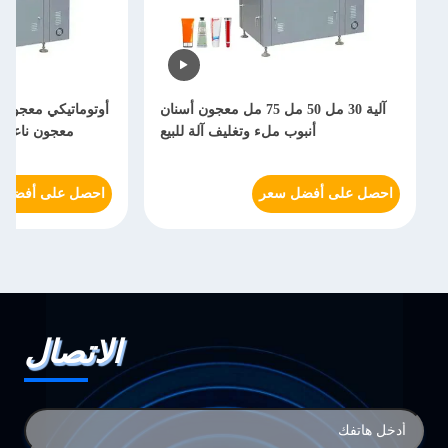
آلية 30 مل 50 مل 75 مل معجون أسنان
أوتوماتيكي معجون أ
أنبوب ملء وتغليف آلة للبيع
معجون ناعم أ
احصل على أفضل سعر
احصل على أفضل 
الاتصال