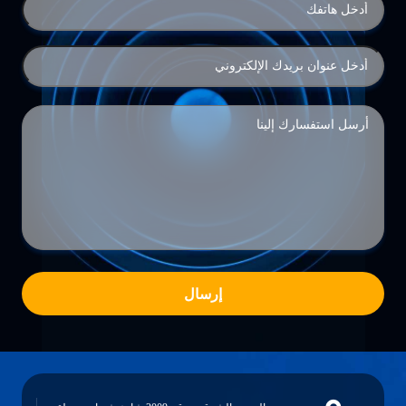
إرسال