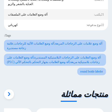
العناية بالشعر والزيو
21يكتب:
آلة وضع العلامات على الملصقات
22نوع مدفوعة:
كهربائي
Tags:
آلة وضع علامات على الزجاجات المربعة,آلة وضع العلامات الآلية للزجاجات,علامة
زجاجة مستديرة
آلة وضع العلامات على الزجاجات البلاستيكية المستديرة,آلة وضع العلامات على
زجاجات بلاستيكية مربعة,آلة وضع العلامات بجهاز التحكم بالتحكم الآلي (PLC)
round bottle labeler
منتجات مماثلة