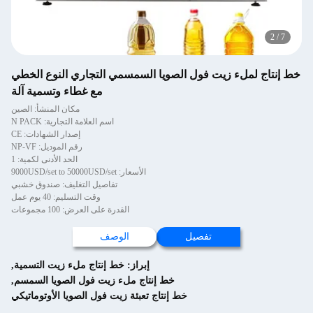
2
/
7
خط إنتاج لملء زيت فول الصويا السمسمي التجاري النوع الخطي
مع غطاء وتسمية آلة
مكان المنشأ: الصين
اسم العلامة التجارية: N PACK
إصدار الشهادات: CE
رقم الموديل: NP-VF
الحد الأدنى لكمية: 1
الأسعار: 9000USD/set to 50000USD/set
تفاصيل التغليف: صندوق خشبي
وقت التسليم: 40 يوم عمل
القدرة على العرض: 100 مجموعات
تفصيل
الوصف
إبراز:
خط إنتاج ملء زيت التسمية
,
خط إنتاج ملء زيت فول الصويا السمسم
,
خط إنتاج تعبئة زيت فول الصويا الأوتوماتيكي