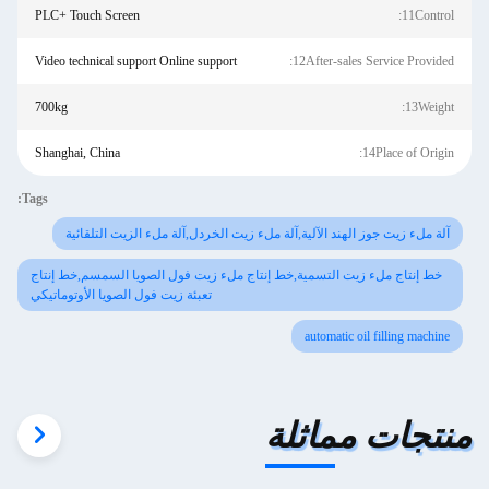
PLC+ Touch Screen
11Control:
Video technical support Online support
12After-sales Service Provided:
700kg
13Weight:
Shanghai, China
14Place of Origin:
Tags:
آلة ملء زيت جوز الهند الآلية,آلة ملء زيت الخردل,آلة ملء الزيت التلقائية
خط إنتاج ملء زيت التسمية,خط إنتاج ملء زيت فول الصويا السمسم,خط إنتاج
تعبئة زيت فول الصويا الأوتوماتيكي
automatic oil filling machine
منتجات مماثلة