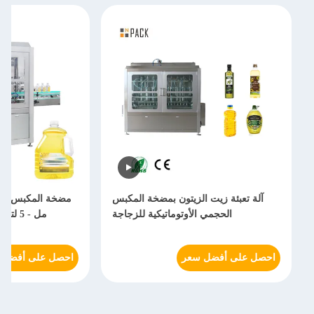
آلة تعبئة زيت الزيتون بمضخة المكبس
الحجمي الأوتوماتيكية للزجاجة
مل - 5 لتر آلة تعبئة زيت جوز الهند
احصل على أفضل سعر
احصل على أفضل 