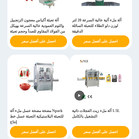
آلة ملء آلية عالية السرعة 20 لتر
آلة تعبئة أكياس معجون الزنجبيل
لوزن دلو الطلاء للتعبئة السائلة
والثوم العمودية عالية السرعة بهيكل
الدقيقة
من الفولاذ المقاوم للصدأ وحجم تعبئة
10-150 مل
احصل على أفضل سعر
احصل على أفضل سعر
1-5L آلة ملء زيت العجلات ذاتية
Npack مضخة مضخة عسل ملء آلة
التشغيل بالكامل
للتعبئة البلاستيكية التعبئة عسل خط
إنتاج
احصل على أفضل سعر
احصل على أفضل سعر