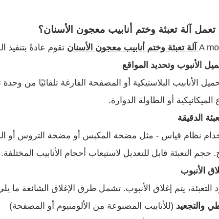
تعمل آلة تعبئة وختم أنابيب معجون الأسنان؟
A mo
آلة تعبئة وختم أنابيب معجون الأسنان
تقوم عادةً بتنفيذ ال
حميل الأنابيب البلاستيكية أو المصفحة الفارغة تلقائيًا من وحدة
 الميكانيكية أو الطاولة الدوارة.
دام نظام قياس - مثل مضخة المكبس أو مضخة التروس أو المضخ
ج. حجم التعبئة قابل للتعديل لاستيعاب أحجام الأنابيب المختلفة.
 التعبئة، يتم إغلاق الأنبوب. تشمل طرق الإغلاق الشائعة ما يلي
طي والتجعيد
(للأنابيب المصنوعة من الألومنيوم أو المصفحة)