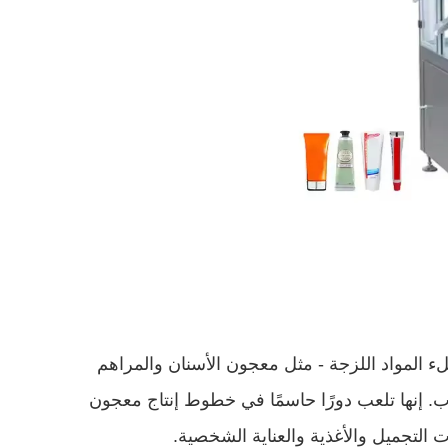
مواد اللزجة - مثل معجون الأسنان والمراهم
بوب. إنها تلعب دورًا حاسمًا في خطوط إنتاج معجون
لتجميل والأغذية والعناية الشخصية.