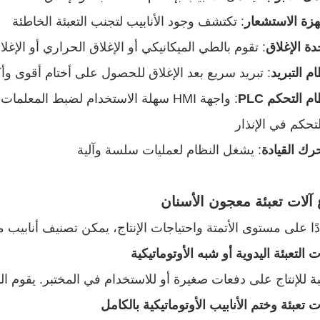
هزة الاستشعار
: تكتشف وجود الأنابيب لتجنب التعبئة الخاطئة
ة الإغلاق
: تقوم بالطي الميكانيكي أو الإغلاق الحراري أو الإغ
م التبريد
: تبريد سريع بعد الإغلاق للحصول على أختام أقوى وأك
م التحكم PLC
: واجهة HMI سهلة الاستخدام لضبط الم
تحكم في الإنذار
رك القيادة
: يشغل النظام لعمليات سلسة وآلية
 آلات تعبئة معجون الأسنان
دًا على مستوى الأتمتة واحتياجات الإنتاج، يمكن تصنيف أنابيب
شبه الأوتوماتيكية
ة للإنتاج على دفعات صغيرة أو للاستخدام في المختبر. يقوم المشغ