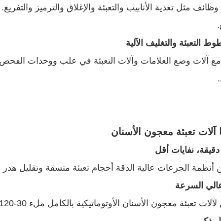
وظائف مثل تغذية الأنابيب والتعبئة والإغلاق والترميز والتفري
ط التعبئة والتغليف الآلية
مع آلات وضع العلامات وآلات التعبئة في علب ووحدات الفحص 
 آلات تعبئة معجون الأسنان
 دقيقة، نفايات أقل
أنظمة الجرعات عالية الدقة أحجام تعبئة متسقة وتقليل هدر ال
عالي السرعة
 تعبئة معجون الأسنان الأوتوماتيكية بالكامل ملء 30-120 أنبوبًا في الدقيقة، مما يحسن الإنتاجية بشكل كبير.