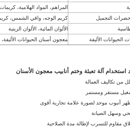
ة
المراهم، المواد الهلامية، كريمات
ضرات التجميل
كريم الوجه، واقي الشمس، كريم 
اسية
الألوان المائية، الألوان الزيتية
ت الحيوانات الأليفة
معجون أسنان الحيوانات الأليفة، ا
 استخدام آلة تعبئة وختم أنابيب معجون الأسنان
ل من تكاليف العمالة
غيل مستقر ومستمر
هر أنبوب موحد لصورة علامة تجارية أقوى
ي وسهل الصيانة
اق مقاوم للتسرب لإطالة مدة الصلاحية