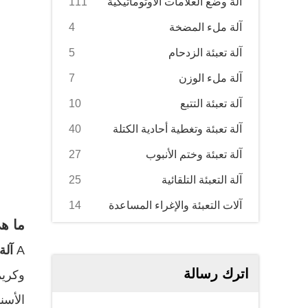
آلة وضع العلامات الأوتوماتيكية
111
آلة ملء المضخة
4
آلة تعبئة الزدحام
5
آلة ملء الوزن
7
آلة تعبئة التتبع
10
آلة تعبئة وتغطية أحادية الكتلة
40
آلة تعبئة وختم الأنبوب
27
آلة التعبئة التلقائية
25
آلات التعبئة والإغراء المساعدة
14
ما هي
A
آلة
اترك رسالة
وكريم
الأسن