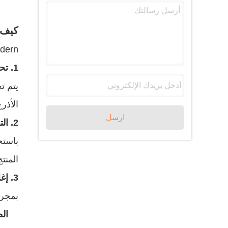
كيف 
dern
1. تحميل الأنبوب وتحديد المواقع
يتم ت
الأذرع
ارسل
2. التعبئة الدقيقة
باستخ
المنت
3. إغلاق الأنبوب
بمجرد
ال