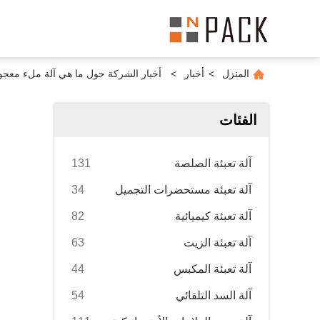
المنزل
>
أخبار
>
أخبار الشركة حول ما هي آلة ملء معجو
الفئات
آلة تعبئة الصلصة
131
آلة تعبئة مستحضرات التجميل
34
آلة تعبئة كيميائية
82
آلة تعبئة الزيت
63
آلة تعبئة المكبس
44
آلة السد التلقائي
54