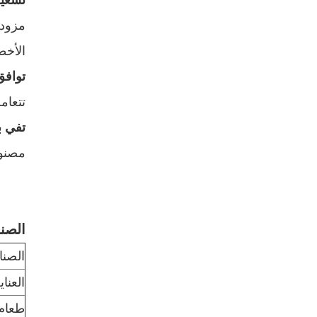
تشغي
الأخط
توافق
تتعام
تفي بمعاي
مصنوعة من ال
الصنا
الصنا
العنا
طعام