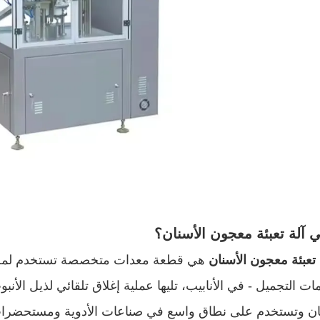
 آلة تعبئة معجون الأسنان؟
 تعبئة معجون الأسنان
هي قطعة معدات متخصصة تستخدم لملء ال
ات التجميل - في الأنابيب، تليها عملية إغلاق تلقائي لذيل الأن
ان وتستخدم على نطاق واسع في صناعات الأدوية ومستحضرات ا