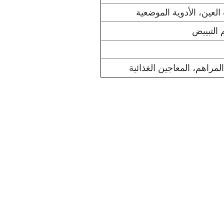
 العين، الأدوية الموضعية
التبييض
لمراهم، المعاجين الغذائية