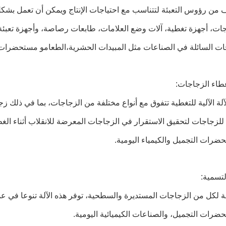
من رؤوس التعبئة لتتناسب مع احتياجات الإنتاج ويمكن أن تعمل بشكل م
ات، أجهزة تغطية، آلات وضع العلامات، طابعات رصاصة، وأجهزة تعبئة
جات السائلة في الصناعات مثل المبيدات الحشرية،الطعامو مستحضرات
آلة الآلية للتغطية تتفوق مع أنواع مختلفة من الزجاجات، بما في ذل
للزجاجات لتحقيق الاستقرار في الزجاجات المعرضة للانقلاب أثناء الغط
رات التجميل والكيمياء اليومية.
 لكل من الزجاجات المستديرة والسطحية، توفر هذه الآلة تنوعا في عملي
رات التجميل، والصناعات الكيميائية اليومية.