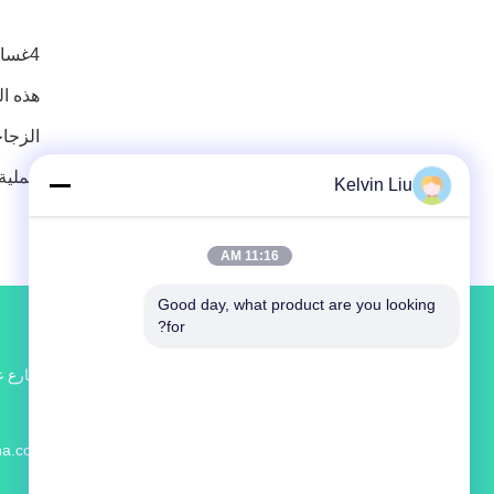
4غسالة الزجاجات:
هذه ال
عملية 
Kelvin Liu
11:16 AM
Good day, what product are you looking 
for?
لا، لا، ل
na.com