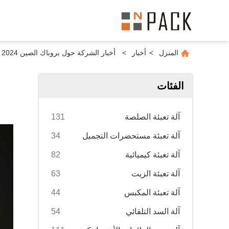
المنزل
>
أخبار
>
أخبار الشركة حول بروباك الصين 2024
الفئات
آلة تعبئة الصلصة
131
آلة تعبئة مستحضرات التجميل
34
آلة تعبئة كيميائية
82
آلة تعبئة الزيت
63
آلة تعبئة المكبس
44
آلة السد التلقائي
54