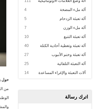
آلة وضع العلامات الأوتوماتيكية
111
آلة ملء المضخة
4
آلة تعبئة الزدحام
5
آلة ملء الوزن
7
آلة تعبئة التتبع
10
آلة تعبئة وتغطية أحادية الكتلة
40
آلة تعبئة وختم الأنبوب
27
آلة التعبئة التلقائية
25
آلات التعبئة والإغراء المساعدة
14
حول برو
اترك رسالة
والمش