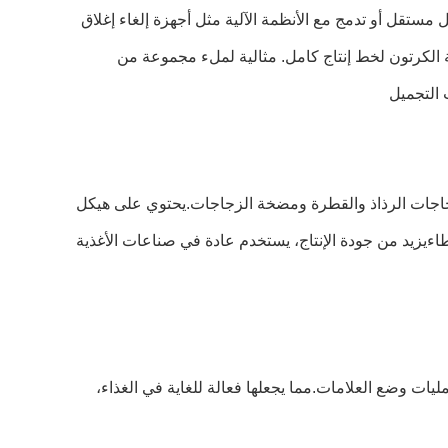
ستقل أو تدمج مع الأنظمة الآلية مثل أجهزة إلغاء إغلاق
 الكرتون لخط إنتاج كامل. مثالية لملء مجموعة من
 التجميل
ك زجاجات الرذاذ والقطرة ومضخة الزجاجات.يحتوي على هيكل
اءيزيد من جودة الإنتاج، يستخدم عادة في صناعات الأغذية
ات وضع العلامات.مما يجعلها فعالة للغاية في الغذاء،