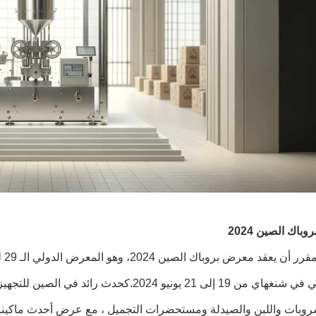
باك الصين 2024
من
الوطني في شنغهاي من 19 إلى 21 يونيو 2024.ك
روبات واللبن والصيدلة ومستحضرات التجميل ، مع عرض أحدث ماكينا