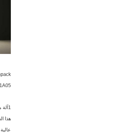
61A05. مرحبا بكم بزيارة كشكنا ،الاتص
1آلة ملء البستون:
عالية 